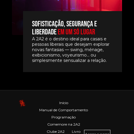
Sofisticação, segurança e
liberdade
em um só lugar
A 2A2 é o destino ideal para casais e
pessoas liberais que desejam explorar
novas fantasias — swing, ménage,
exibicionismo, voyeurismo… ou
simplesmente sensualizar a relação.
Início
Manual de Comportamento
Programação
Comemore na 2A2
Clube 2A2
Livro